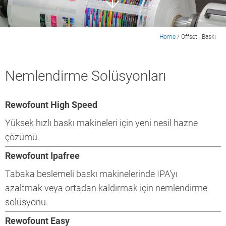
Home
/
Offset - Baskı
Nemlendirme Solüsyonları
Rewofount High Speed
Yüksek hızlı baskı makineleri için yeni nesil hazne
çözümü.
Rewofount Ipafree
Tabaka beslemeli baskı makinelerinde IPA'yı
azaltmak veya ortadan kaldırmak için nemlendirme
solüsyonu.
Rewofount Easy