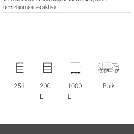
temizlenmesi ve aktive.
25 L
200
1000
Bulk
L
L