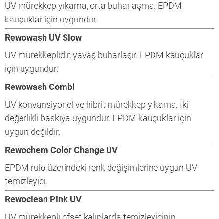
UV mürekkep yıkama, orta buharlaşma. EPDM
kauçuklar için uygundur.
Rewowash UV Slow
UV mürekkeplidir, yavaş buharlaşır. EPDM kauçuklar
için uygundur.
Rewowash Combi
UV konvansiyonel ve hibrit mürekkep yıkama. İki
değerlikli baskıya uygundur. EPDM kauçuklar için
uygun değildir.
Rewochem Color Change UV
EPDM rulo üzerindeki renk değişimlerine uygun UV
temizleyici.
Rewoclean Pink UV
UV mürekkepli ofset kalıplarda temizleyicinin