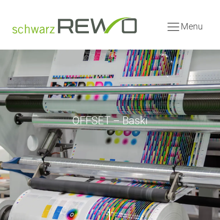
Menu
OFFSET – Baskı